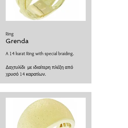
Ring
Grenda
A 14 karat Ring with special braiding.
Δαχτυλίδι με ιδιαίτερη πλέξη από
χρυσό 14 καρατίων.